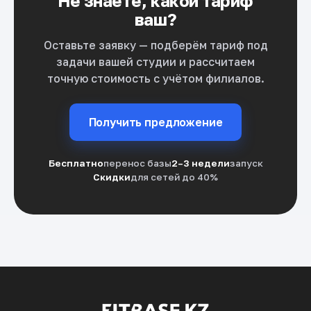
Не знаете, какой тариф
ваш?
Оставьте заявку — подберём тариф под
задачи вашей студии и рассчитаем
точную стоимость с учётом филиалов.
Получить предложение
Бесплатно
перенос базы
2–3 недели
запуск
Скидки
для сетей до 40%