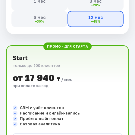
1 мес
3 мес
−20%
6 мес
12 мес
−30%
−45%
ПРОМО · ДЛЯ СТАРТА
Start
только до 100 клиентов
от 17 940
₸
/ мес
при оплате за год
CRM и учёт клиентов
Расписание и онлайн-запись
Приём онлайн-оплат
Базовая аналитика