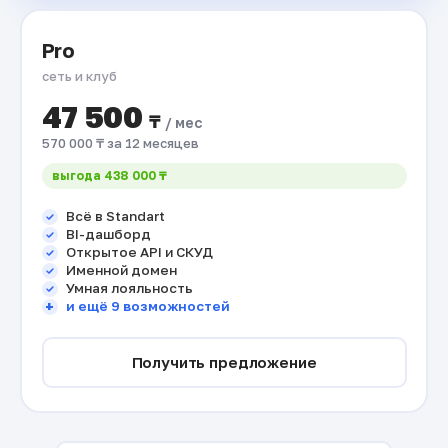
Pro
сеть и клуб
47 500
₸
/ мес
570 000 ₸ за 12 месяцев
выгода 438 000 ₸
Всё в Standart
BI-дашборд
Открытое API и СКУД
Именной домен
Умная лояльность
и ещё 9 возможностей
Получить предложение