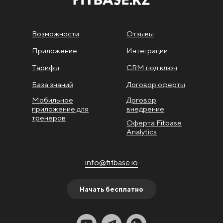
Возможности
Отзывы
Приложение
Интеграции
Тарифы
CRM под ключ
База знаний
Договор оферты
Мобильное
Договор
приложение для
внедрение
тренеров
Оферта Fitbase
Analytics
info@fitbase.io
Начать бесплатно