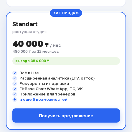
ХИТ ПРОДАЖ
Standart
растущая студия
40 000
₸
/ мес
480 000 ₸ за 12 месяцев
выгода 384 000 ₸
Всё в Lite
Расширенная аналитика (LTV, отток)
Рекурренты и подписки
FitBase Chat: WhatsApp, TG, VK
Приложение для тренеров
и ещё 5 возможностей
Получить предложение