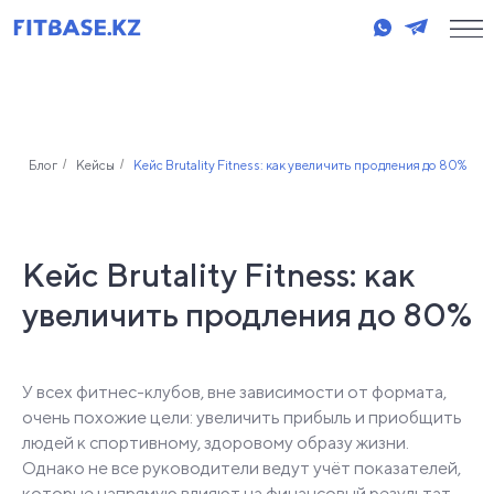
Блог
/
Кейсы
/
Кейс Brutality Fitness: как увеличить продления до 80%
Кейс Brutality Fitness: как
увеличить продления до 80%
У всех фитнес-клубов, вне зависимости от формата,
очень похожие цели: увеличить прибыль и приобщить
людей к спортивному, здоровому образу жизни.
Однако не все руководители ведут учёт показателей,
которые напрямую влияют на финансовый результат.