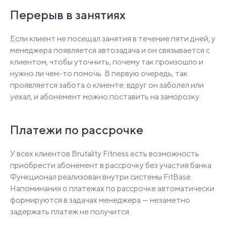
Перерыв в занятиях
Если клиент не посещал занятия в течение пяти дней, у
менеджера появляется автозадача и он связывается с
клиентом, чтобы уточнить, почему так произошло и
нужно ли чем-то помочь. В первую очередь, так
проявляется забота о клиенте: вдруг он заболел или
уехал, и абонемент можно поставить на заморозку.
Платежи по рассрочке
У всех клиентов Brutality Fitness есть возможность
приобрести абонемент в рассрочку без участия банка.
Функционал реализован внутри системы FitBase.
Напоминания о платежах по рассрочке автоматически
формируются в задачах менеджера — незаметно
задержать платеж не получится.