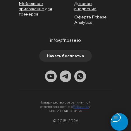
Мобильное
Договор
приложение для
внедрение
тренеров
Оферта Fitbase
Analytics
info@fitbase.io
Начать бесплатно
Товарищество с ограниченной
ответственностью «
Fitbase.kz
»
БИН 231040017886
© 2018-2026