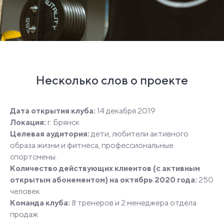
Несколько слов о проекте
Дата открытия клуба:
14 декабря 2019
Локация:
г. Брянск
Целевая аудитория:
дети, любители активного
образа жизни и фитнеса, профессиональные
спортсмены.
Количество действующих клиентов (с активным
открытым абонементом) на октябрь 2020 года:
250
человек
Команда клуба:
8 тренеров и 2 менеджера отдела
продаж