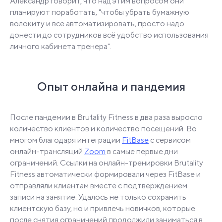
Александр говорит, что над этим вопросом они
планируют поработать, "чтобы убрать бумажную
волокиту и все автоматизировать, просто надо
донести до сотрудников всё удобство использования
личного кабинета тренера".
Опыт онлайна и пандемия
После пандемии в Brutality Fitness в два раза выросло
количество клиентов и количество посещений. Во
многом благодаря интеграции
FitBase
с сервисом
онлайн-трансляций
Zoom
в самые первые дни
ограничений. Ссылки на онлайн-тренировки Brutality
Fitness автоматически формировали через FitBase и
отправляли клиентам вместе с подтверждением
записи на занятие. Удалось не только сохранить
клиентскую базу, но и привлечь новичков, которые
после снятия ограничений продолжили заниматься в