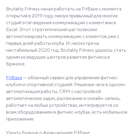
Brutality Fitness начал работать на FitBase с момента
открытия в 2019 году, минуя привычный для многих
студий этап ведения коммуникации с клиентами в
Excel. Этот стратегический шаг позволил
автоматизировать коммуникацию с клиентов уже с
первых дней работы клуба. И, несмотря на
нестабильный 2020 год, Brutality Fitness удалось стать
одним из ведущих центров развития фитнеса в
Брянске.
FitBase
— облачный сервис для управления фитнес-
клубом и спортивной студией. Решение «все в одном»:
автоматизация работы, CRM с настройкой
автоматических задач, расписание и онлайн-запись,
работает на любых устройствах, интегрируется со
всем оборудованием в фитнес-клубах, есть мобильное
приложение.
Узнать больше о функционале FitBase: