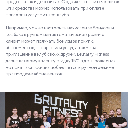
предоплатах и депозитах. Сюда же относится кешбэк.
Эти средства можно использовать при оплате
товаров и услуг фитнес-клуба.
Например, можно настроить начисление бонусов и
кешбэка в ручном или автоматическом режиме —
клиент может получать бонусы за покупки
абонементов, товаров или услуг, а также за
приглашение в клуб своих друзей. Brutality Fitness
дарит каждому клиенту скидку 15% в день рождения,
но пока такая скидка добавляется в ручном режиме
при продаже абонементов.