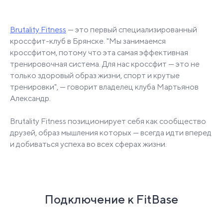
Brutality Fitness
— это первый специализированный
кроссфит-клуб в Брянске. "Мы занимаемся
кроссфитом, потому что эта самая эффективная
тренировочная система. Для нас кроссфит — это не
только здоровый образ жизни, спорт и крутые
тренировки", — говорит владелец клуба Мартьянов
Александр.
Brutality Fitness позиционирует себя как сообщество
друзей, образ мышления которых — всегда идти вперед
и добиваться успеха во всех сферах жизни.
Подключение к FitBase