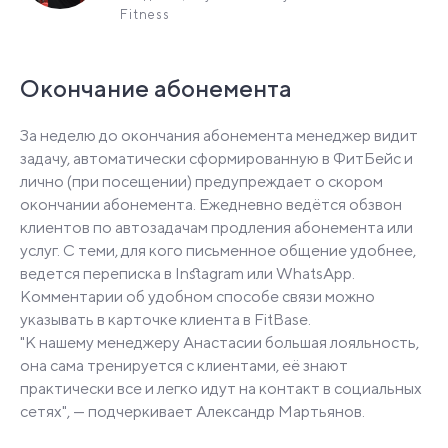
Fitness
Окончание абонемента
За неделю до окончания абонемента менеджер видит
задачу, автоматически сформированную в ФитБейс и
лично (при посещении) предупреждает о скором
окончании абонемента. Ежедневно ведётся обзвон
клиентов по автозадачам продления абонемента или
услуг. С теми, для кого письменное общение удобнее,
ведется переписка в Instagram или WhatsApp.
Комментарии об удобном способе связи можно
указывать в карточке клиента в FitBase.
"К нашему менеджеру Анастасии большая лояльность,
она сама тренируется с клиентами, её знают
практически все и легко идут на контакт в социальных
сетях", — подчеркивает Александр Мартьянов.