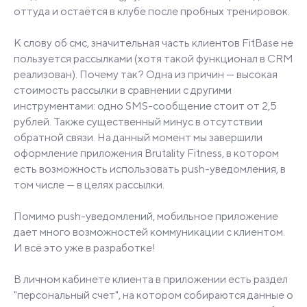
оттуда и остаётся в клубе после пробных тренировок.
К слову об смс, значительная часть клиентов FitBase не
пользуется рассылками (хотя такой функционал в CRM
реализован). Почему так? Одна из причин — высокая
стоимость рассылки в сравнении с другими
инструментами: одно SMS-сообщение стоит от 2,5
рублей. Также существенный минус в отсутствии
обратной связи. На данный момент мы завершили
оформление приложения Brutality Fitness, в котором
есть возможность использовать push-уведомления, в
том числе — в целях рассылки.
Помимо push-уведомлений, мобильное приложение
дает много возможностей коммуникации с клиентом.
И всё это уже в разработке!
В личном кабинете клиента в приложении есть раздел
"персональный счет", на котором собираются данные о